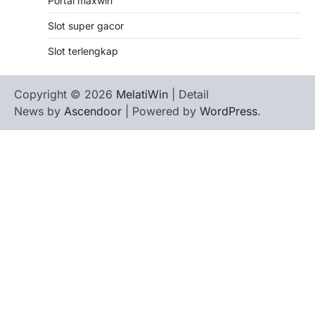
Portal maxwin
Slot super gacor
Slot terlengkap
Copyright © 2026
MelatiWin
| Detail
News by
Ascendoor
| Powered by
WordPress
.