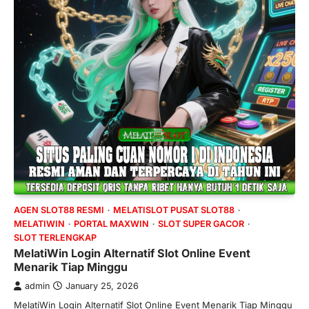
AGEN SLOT88 RESMI
MELATISLOT PUSAT SLOT88
MELATIWIN
PORTAL MAXWIN
SLOT SUPER GACOR
SLOT TERLENGKAP
MelatiWin Login Alternatif Slot Online Event
Menarik Tiap Minggu
admin
January 25, 2026
MelatiWin Login Alternatif Slot Online Event Menarik Tiap Minggu