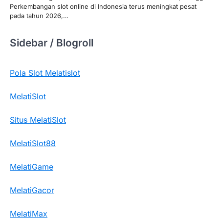
Perkembangan slot online di Indonesia terus meningkat pesat
pada tahun 2026,…
Sidebar / Blogroll
Pola Slot Melatislot
MelatiSlot
Situs MelatiSlot
MelatiSlot88
MelatiGame
MelatiGacor
MelatiMax