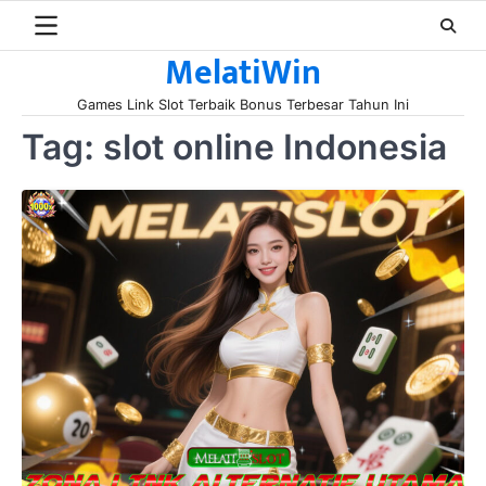
Skip
to
MelatiWin
content
Games Link Slot Terbaik Bonus Terbesar Tahun Ini
Tag:
slot online Indonesia