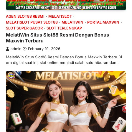
AGEN SLOT88 RESMI
MELATISLOT
MELATISLOT PUSAT SLOT88
MELATIWIN
PORTAL MAXWIN
SLOT SUPER GACOR
SLOT TERLENGKAP
MelatiWin Situs Slot88 Resmi Dengan Bonus
Maxwin Terbaru
admin
February 19, 2026
MelatiWin Situs Slot88 Resmi Dengan Bonus Maxwin Terbaru Di
era digital saat ini, slot online menjadi salah satu hiburan dan…