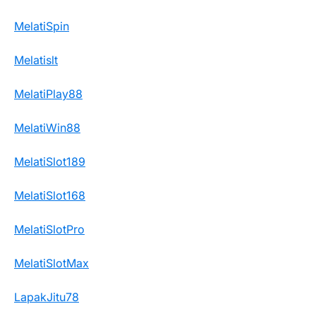
MelatiSpin
Melatislt
MelatiPlay88
MelatiWin88
MelatiSlot189
MelatiSlot168
MelatiSlotPro
MelatiSlotMax
LapakJitu78