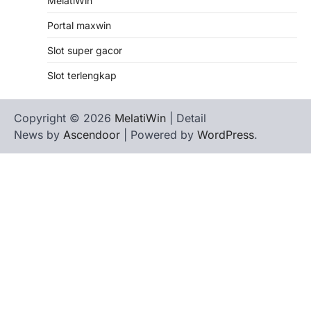
MelatiWin
Portal maxwin
Slot super gacor
Slot terlengkap
Copyright © 2026
MelatiWin
| Detail
News by
Ascendoor
| Powered by
WordPress
.