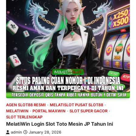
AGEN SLOT88 RESMI
MELATISLOT PUSAT SLOT88
MELATIWIN
PORTAL MAXWIN
SLOT SUPER GACOR
SLOT TERLENGKAP
MelatiWin Login Slot Toto Mesin JP Tahun Ini
admin
January 28, 2026