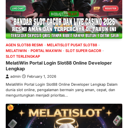
AGEN SLOT88 RESMI
MELATISLOT PUSAT SLOT88
MELATIWIN
PORTAL MAXWIN
SLOT SUPER GACOR
SLOT TERLENGKAP
MelatiWin Portal Login Slot88 Online Developer
Lengkap
admin
February 1, 2026
MelatiWin Portal Login Slot88 Online Developer Lengkap Dalam
dunia slot online, pengalaman bermain yang aman, cepat, dan
menguntungkan menjadi prioritas…