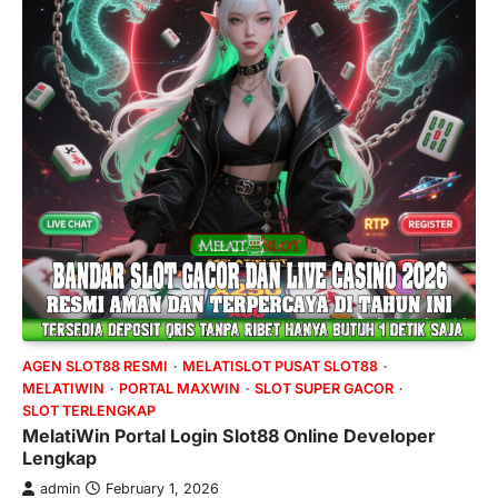
AGEN SLOT88 RESMI
MELATISLOT PUSAT SLOT88
MELATIWIN
PORTAL MAXWIN
SLOT SUPER GACOR
SLOT TERLENGKAP
MelatiWin Portal Login Slot88 Online Developer
Lengkap
admin
February 1, 2026