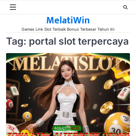
Skip
to
MelatiWin
content
Games Link Slot Terbaik Bonus Terbesar Tahun Ini
Tag:
portal slot terpercaya