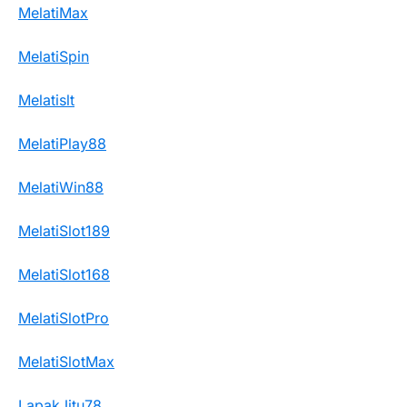
MelatiMax
MelatiSpin
Melatislt
MelatiPlay88
MelatiWin88
MelatiSlot189
MelatiSlot168
MelatiSlotPro
MelatiSlotMax
LapakJitu78