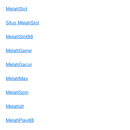
MelatiSlot
Situs MelatiSlot
MelatiSlot88
MelatiGame
MelatiGacor
MelatiMax
MelatiSpin
Melatislt
MelatiPlay88