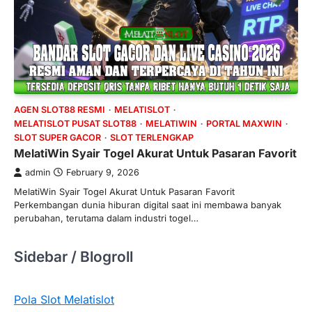
AGEN SLOT88 RESMI
MELATISLOT
MELATISLOT PUSAT SLOT88
MELATIWIN
PORTAL MAXWIN
SLOT SUPER GACOR
SLOT TERLENGKAP
MelatiWin Syair Togel Akurat Untuk Pasaran Favorit
admin
February 9, 2026
MelatiWin Syair Togel Akurat Untuk Pasaran Favorit
Perkembangan dunia hiburan digital saat ini membawa banyak
perubahan, terutama dalam industri togel…
Sidebar / Blogroll
Pola Slot Melatislot