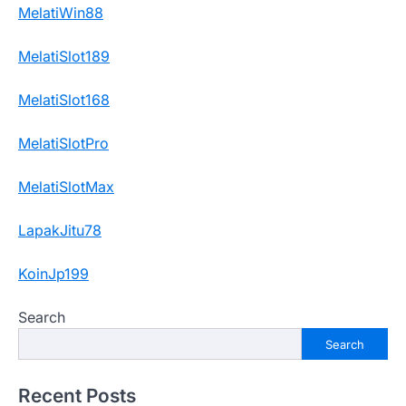
MelatiWin88
MelatiSlot189
MelatiSlot168
MelatiSlotPro
MelatiSlotMax
LapakJitu78
KoinJp199
Search
Search
Recent Posts