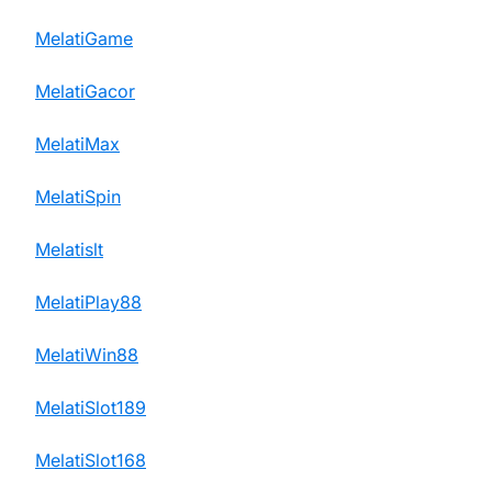
MelatiGame
MelatiGacor
MelatiMax
MelatiSpin
Melatislt
MelatiPlay88
MelatiWin88
MelatiSlot189
MelatiSlot168