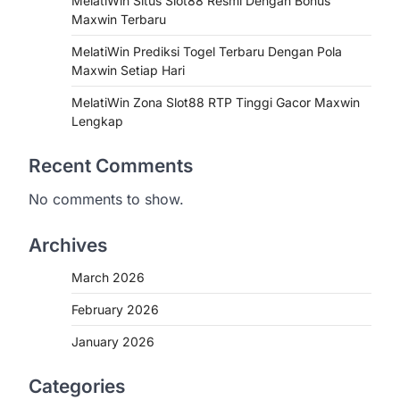
MelatiWin Situs Slot88 Resmi Dengan Bonus
Maxwin Terbaru
MelatiWin Prediksi Togel Terbaru Dengan Pola
Maxwin Setiap Hari
MelatiWin Zona Slot88 RTP Tinggi Gacor Maxwin
Lengkap
Recent Comments
No comments to show.
Archives
March 2026
February 2026
January 2026
Categories