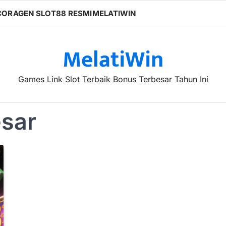
COR
AGEN SLOT88 RESMI
MELATIWIN
MelatiWin
Games Link Slot Terbaik Bonus Terbesar Tahun Ini
esar