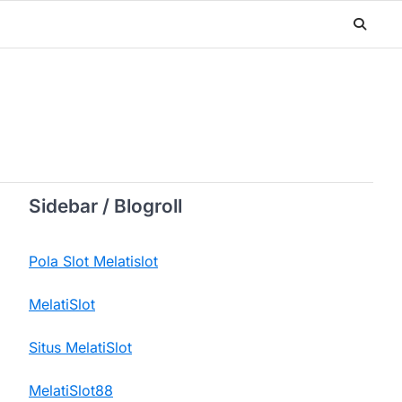
Sidebar / Blogroll
Pola Slot Melatislot
MelatiSlot
Situs MelatiSlot
MelatiSlot88