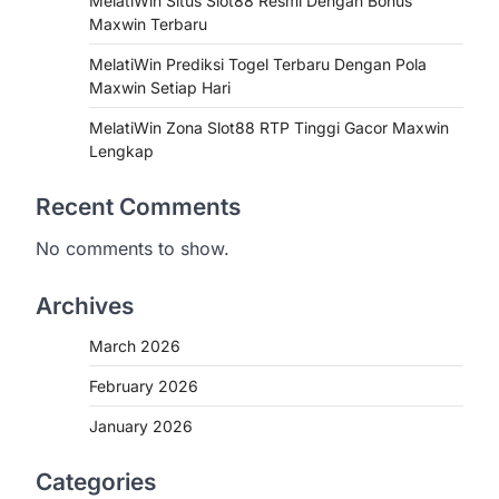
MelatiWin Situs Slot88 Resmi Dengan Bonus
Maxwin Terbaru
MelatiWin Prediksi Togel Terbaru Dengan Pola
Maxwin Setiap Hari
MelatiWin Zona Slot88 RTP Tinggi Gacor Maxwin
Lengkap
Recent Comments
No comments to show.
Archives
March 2026
February 2026
January 2026
Categories