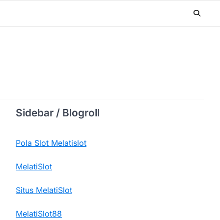
Sidebar / Blogroll
Pola Slot Melatislot
MelatiSlot
Situs MelatiSlot
MelatiSlot88